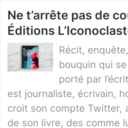
Ne t’arrête pas de co
Éditions L’Iconoclas
Récit, enquête
bouquin qui se 
porté par l’écr
est journaliste, écrivain,
croit son compte Twitter, 
de son livre, des comme lu