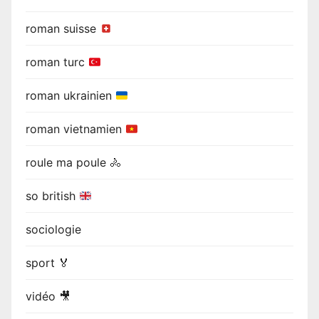
roman suisse
roman turc
roman ukrainien
roman vietnamien
roule ma poule 🚴
so british
sociologie
sport 🏅
vidéo 🎥