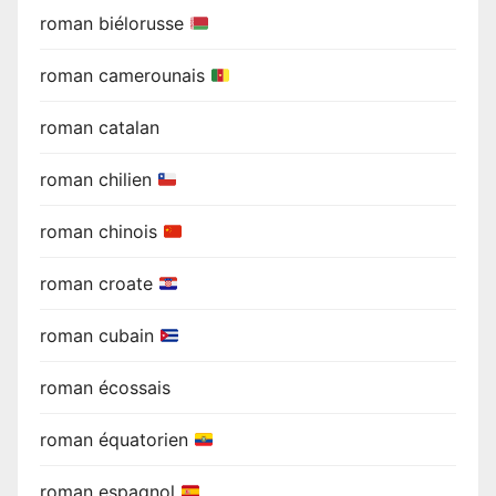
roman biélorusse
roman camerounais
roman catalan
roman chilien
roman chinois
roman croate
roman cubain
roman écossais
roman équatorien
roman espagnol