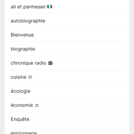
ail et parmesan
autobiographie
Bienvenue
biographie
chronique radio 📻
cuisine 🍲
écologie
économie 👛
Enquête
espionnage