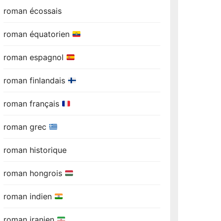
roman écossais
roman équatorien
roman espagnol
roman finlandais
roman français
roman grec
roman historique
roman hongrois
roman indien
roman iranien