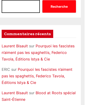
Recherche
Commentaires récents
Laurent Bisault
sur
Pourquoi les fascistes
n’aiment pas les spaghettis, Federico
Tavola, Éditions Istya & Cie
ERIC
sur
Pourquoi les fascistes n’aiment
pas les spaghettis, Federico Tavola,
Éditions Istya & Cie
Laurent Bisault
sur
Blood at Roots spécial
Saint-Étienne