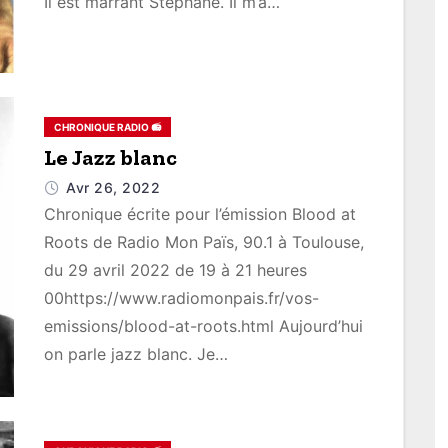
Il est marrant Stéphane. Il m’a…
CHRONIQUE RADIO 📻
Le Jazz blanc
Avr 26, 2022
Chronique écrite pour l’émission Blood at
Roots de Radio Mon Païs, 90.1 à Toulouse,
du 29 avril 2022 de 19 à 21 heures
00https://www.radiomonpais.fr/vos-
emissions/blood-at-roots.html Aujourd’hui
on parle jazz blanc. Je…