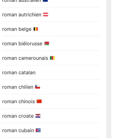
roman australien
roman autrichien
roman belge
roman biélorusse
roman camerounais
roman catalan
roman chilien
roman chinois
roman croate
roman cubain