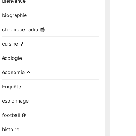
Bienvenue
biographie
chronique radio 📻
cuisine 🍲
écologie
économie 👛
Enquête
espionnage
football ⚽
histoire