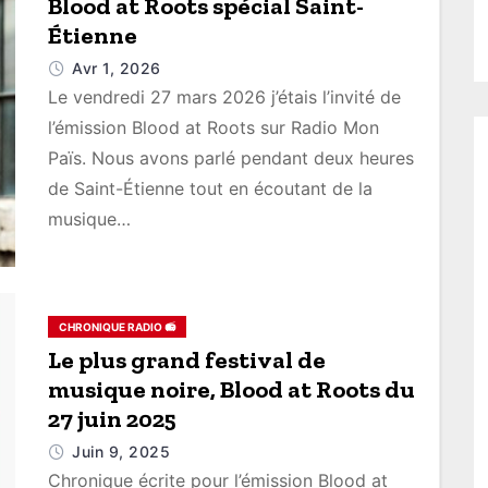
Blood at Roots spécial Saint-
Étienne
Avr 1, 2026
Le vendredi 27 mars 2026 j’étais l’invité de
l’émission Blood at Roots sur Radio Mon
Païs. Nous avons parlé pendant deux heures
de Saint-Étienne tout en écoutant de la
musique…
CHRONIQUE RADIO 📻
Le plus grand festival de
musique noire, Blood at Roots du
27 juin 2025
Juin 9, 2025
Chronique écrite pour l’émission Blood at