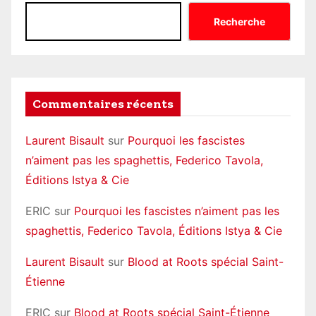
Recherche
Commentaires récents
Laurent Bisault
sur
Pourquoi les fascistes
n’aiment pas les spaghettis, Federico Tavola,
Éditions Istya & Cie
ERIC
sur
Pourquoi les fascistes n’aiment pas les
spaghettis, Federico Tavola, Éditions Istya & Cie
Laurent Bisault
sur
Blood at Roots spécial Saint-
Étienne
ERIC
sur
Blood at Roots spécial Saint-Étienne