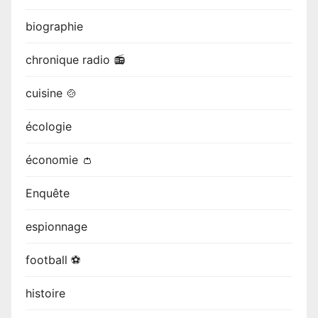
biographie
chronique radio 📻
cuisine 🍲
écologie
économie 👛
Enquête
espionnage
football ⚽
histoire