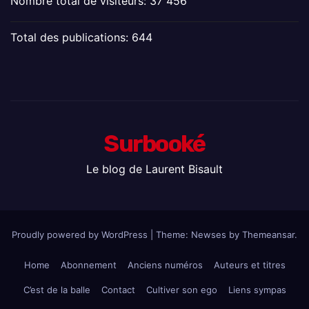
Nombre total de visiteurs:
37 456
Total des publications:
644
Surbooké
Le blog de Laurent Bisault
Proudly powered by WordPress
|
Theme: Newses by
Themeansar
.
Home
Abonnement
Anciens numéros
Auteurs et titres
C’est de la balle
Contact
Cultiver son ego
Liens sympas