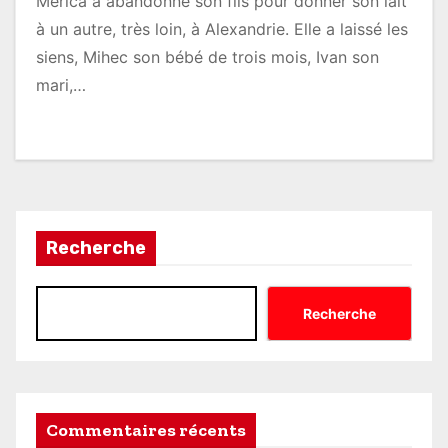
Merica a abandonné son fils pour donner son lait
à un autre, très loin, à Alexandrie. Elle a laissé les
siens, Mihec son bébé de trois mois, Ivan son
mari,…
Recherche
Recherche
Commentaires récents