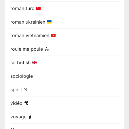
roman turc
roman ukrainien
roman vietnamien
roule ma poule 🚴
so british
sociologie
sport 🏅
vidéo 🎥
voyage 🧳