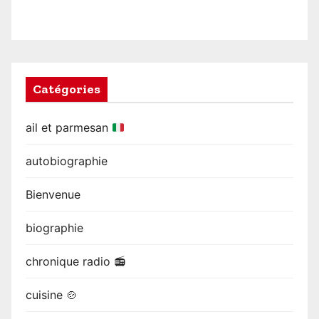
Catégories
ail et parmesan
autobiographie
Bienvenue
biographie
chronique radio 📻
cuisine 🍲