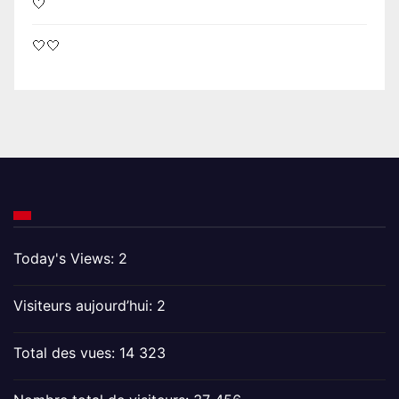
🤍
🤍🤍
Today's Views:
2
Visiteurs aujourd’hui:
2
Total des vues:
14 323