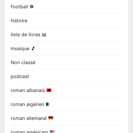
football ⚽
histoire
liste de livres 📖
musique 🎵
Non classé
podcast
roman albanais
roman algérien
roman allemand
roman américain