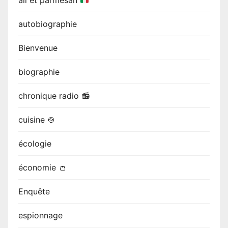
ail et parmesan
autobiographie
Bienvenue
biographie
chronique radio 📻
cuisine 🍲
écologie
économie 👛
Enquête
espionnage