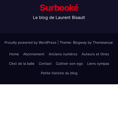
Surbooké
Le blog de Laurent Bisault
Proudly powered by WordPress
|
Theme:
Blogway
by
Themeansar
.
Home
Abonnement
Anciens numéros
Auteurs et titres
C’est de la balle
Contact
Cultiver son ego
Liens sympas
Petite histoire du blog