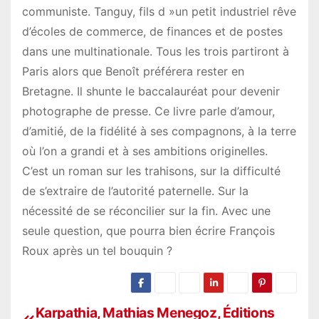
communiste. Tanguy, fils d »un petit industriel rêve
d’écoles de commerce, de finances et de postes
dans une multinationale. Tous les trois partiront à
Paris alors que Benoît préférera rester en
Bretagne. Il shunte le baccalauréat pour devenir
photographe de presse. Ce livre parle d’amour,
d’amitié, de la fidélité à ses compagnons, à la terre
où l’on a grandi et à ses ambitions originelles.
C’est un roman sur les trahisons, sur la difficulté
de s’extraire de l’autorité paternelle. Sur la
nécessité de se réconcilier sur la fin. Avec une
seule question, que pourra bien écrire François
Roux après un tel bouquin ?
Karpathia, Mathias Menegoz, Éditions
N