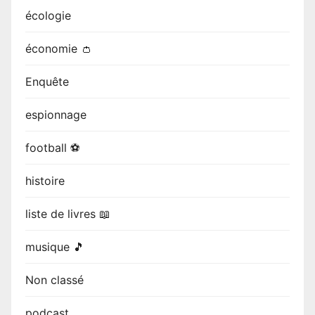
écologie
économie 👛
Enquête
espionnage
football ⚽
histoire
liste de livres 📖
musique 🎵
Non classé
podcast