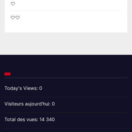
🤍
🤍🤍
Today's Views:
0
Visiteurs aujourd’hui:
0
Total des vues:
14 340