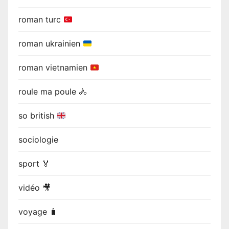
roman turc
roman ukrainien
roman vietnamien
roule ma poule 🚴
so british
sociologie
sport 🏅
vidéo 🎥
voyage 🧳