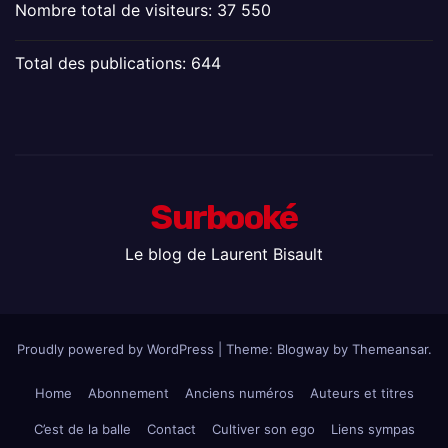
Nombre total de visiteurs:
37 550
Total des publications:
644
Surbooké
Le blog de Laurent Bisault
Proudly powered by WordPress
|
Theme:
Blogway
by
Themeansar
.
Home
Abonnement
Anciens numéros
Auteurs et titres
C’est de la balle
Contact
Cultiver son ego
Liens sympas