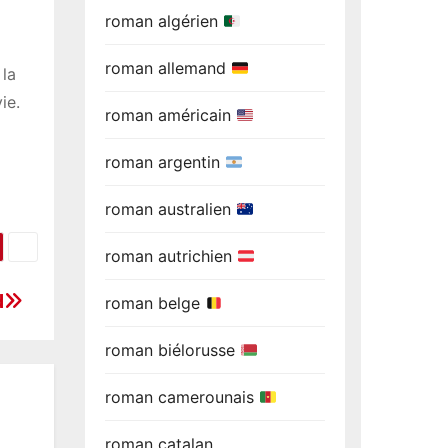
roman algérien
roman allemand
 la
ie.
roman américain
roman argentin
roman australien
roman autrichien
d
roman belge
roman biélorusse
roman camerounais
roman catalan