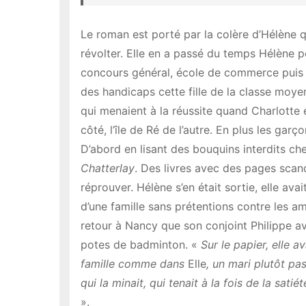
Le roman est porté par la colère d’Hélène qui
révolter. Elle en a passé du temps Hélène pou
concours général, école de commerce puis 
des handicaps cette fille de la classe moyen
qui menaient à la réussite quand Charlotte 
côté, l’île de Ré de l’autre. En plus les gar
D’abord en lisant des bouquins interdits che
Chatterlay
. Des livres avec des pages scand
réprouver. Hélène s’en était sortie, elle ava
d’une famille sans prétentions contre les a
retour à Nancy que son conjoint Philippe a
potes de badminton. «
Sur le papier, elle a
famille comme dans
Elle
, un mari plutôt pa
qui la minait, qui tenait à la fois de la sati
».