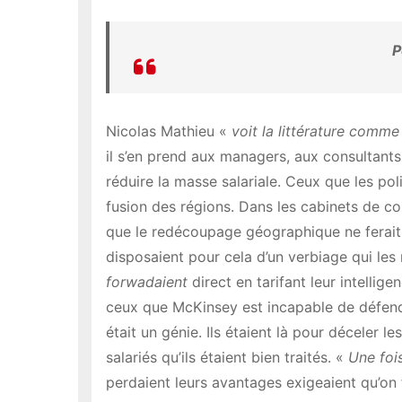
P
Nicolas Mathieu «
voit la littérature comm
il s’en prend aux managers, aux consultants,
réduire la masse salariale. Ceux que les poli
fusion des régions. Dans les cabinets de cons
que le redécoupage géographique ne ferait p
disposaient pour cela d’un verbiage qui les
forwadaient
direct en tarifant leur intelli
ceux que McKinsey est incapable de défendre
était un génie. Ils étaient là pour déceler l
salariés qu’ils étaient bien traités. «
Une
foi
perdaient leurs avantages exigeaient qu’on 