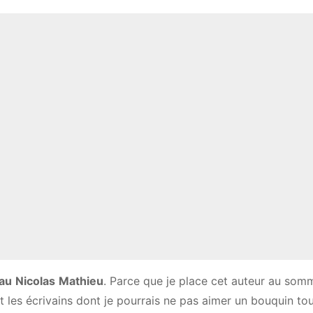
au
Nicolas
Mathieu
. Parce que je place cet auteur au som
t les écrivains dont je pourrais ne pas aimer un bouquin to