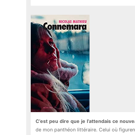
C’est
peu
dire
que
je
l’attendais
ce
nouve
de mon panthéon littéraire. Celui où figuren