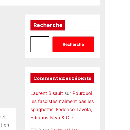
Recherche
Recherche
Commentaires récents
Laurent Bisault
sur
Pourquoi
les fascistes n’aiment pas les
spaghettis, Federico Tavola,
met
Éditions Istya & Cie
ut en