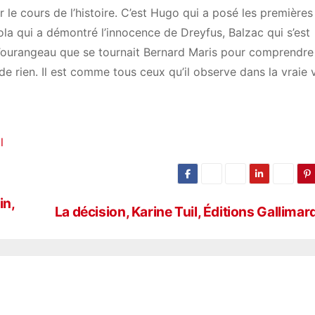
r le cours de l’histoire. C’est Hugo qui a posé les premières
Zola qui a démontré l’innocence de Dreyfus, Balzac qui s’est
e Tourangeau que se tournait Bernard Maris pour comprendre
e rien. Il est comme tous ceux qu’il observe dans la vraie v
l
in,
La décision, Karine Tuil, Éditions Gallimar