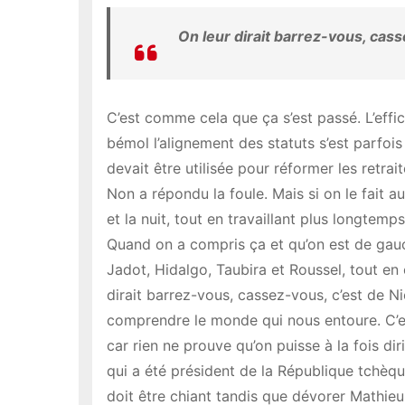
On leur dirait barrez-vous, cas
C’est comme cela que ça s’est passé. L’eff
bémol l’alignement des statuts s’est parfoi
devait être utilisée pour réformer les retra
Non a répondu la foule. Mais si on le fait 
et la nuit, tout en travaillant plus longtem
Quand on a compris ça et qu’on est de gau
Jadot, Hidalgo, Taubira et Roussel, tout en
dirait barrez-vous, cassez-vous, c’est de Ni
comprendre le monde qui nous entoure. C’est
car rien ne prouve qu’on puisse à la fois dir
qui a été président de la République tchèqu
doit être chiant tandis que dévorer Mathieu 