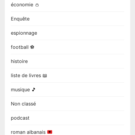
économie 👛
Enquête
espionnage
football ⚽
histoire
liste de livres 📖
musique 🎵
Non classé
podcast
roman albanais