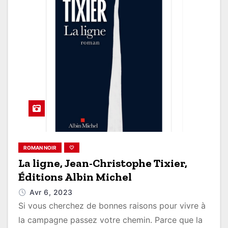
ROMAN NOIR
🤍
La ligne, Jean-Christophe Tixier,
Éditions Albin Michel
Avr 6, 2023
Si vous cherchez de bonnes raisons pour vivre à
la campagne passez votre chemin. Parce que la