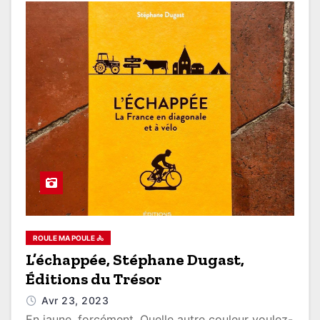
ROULE MA POULE 🚴
L’échappée, Stéphane Dugast,
Éditions du Trésor
Avr 23, 2023
En jaune, forcément. Quelle autre couleur voulez-