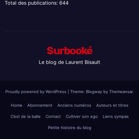
Total des publications:
644
Surbooké
Le blog de Laurent Bisault
Proudly powered by WordPress
|
Theme:
Blogway
by
Themeansar
.
Home
Abonnement
Anciens numéros
Auteurs et titres
C’est de la balle
Contact
Cultiver son ego
Liens sympas
Petite histoire du blog