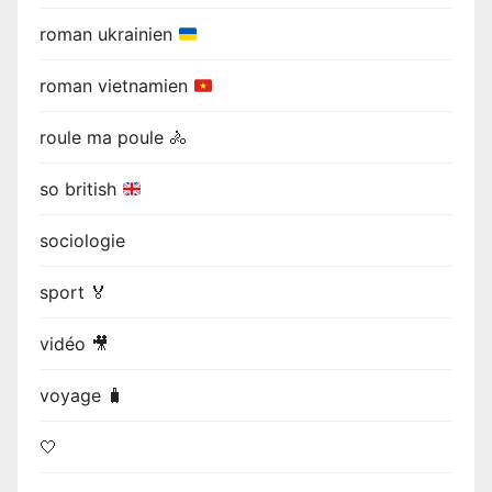
roman ukrainien
roman vietnamien
roule ma poule 🚴
so british
sociologie
sport 🏅
vidéo 🎥
voyage 🧳
🤍