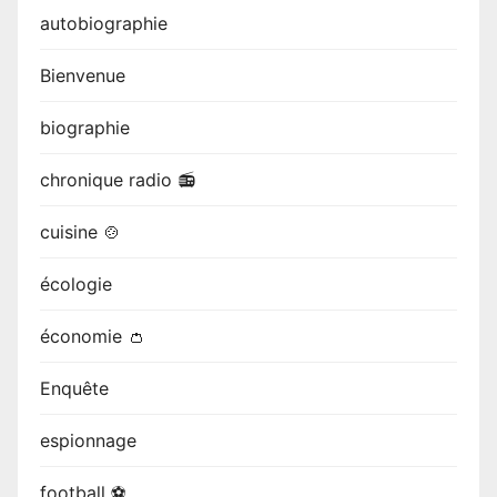
autobiographie
Bienvenue
biographie
chronique radio 📻
cuisine 🍲
écologie
économie 👛
Enquête
espionnage
football ⚽