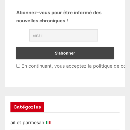
Abonnez-vous pour être informé des
nouvelles chroniques !
En continuant, vous acceptez la politique de conf
Catégories
ail et parmesan