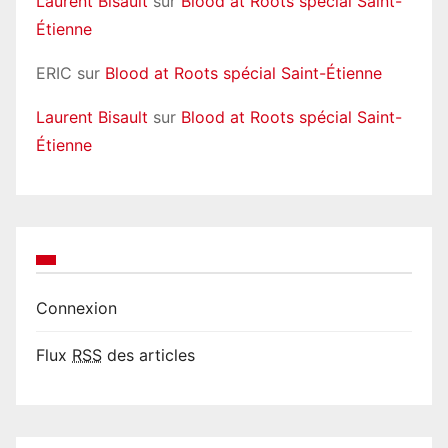
Laurent Bisault
sur
Blood at Roots spécial Saint-
Étienne
ERIC
sur
Blood at Roots spécial Saint-Étienne
Laurent Bisault
sur
Blood at Roots spécial Saint-
Étienne
Connexion
Flux
RSS
des articles