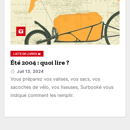
LISTE DE LIVRES 📖
Été 2004 : quoi lire ?
Juil 13, 2024
Vous préparez vos valises, vos sacs, vos
sacoches de vélo, vos liseuses, Surbooké vous
indique comment les remplir.