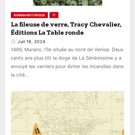
ROMAN HISTORIQUE
🤍
La fileuse de verre, Tracy Chevalier,
Éditions La Table ronde
Juil 18, 2024
1486, Murano, l’île située au nord de Venise. Deux
cents ans plus tôt le doge de La Sérénissime y a
envoyé les verriers pour éviter les incendies dans
la cité…