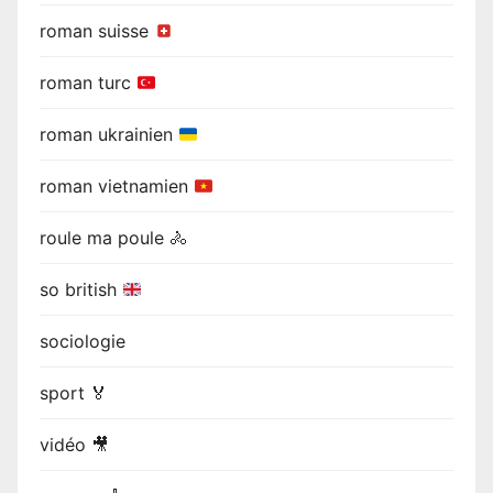
roman suisse
roman turc
roman ukrainien
roman vietnamien
roule ma poule 🚴
so british
sociologie
sport 🏅
vidéo 🎥