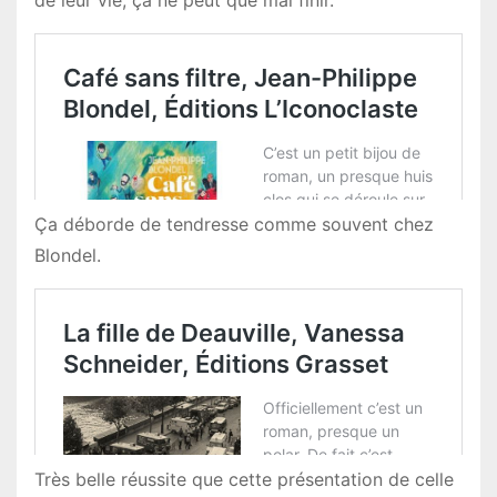
de leur vie, ça ne peut que mal finir.
Ça déborde de tendresse comme souvent chez
Blondel.
Très belle réussite que cette présentation de celle