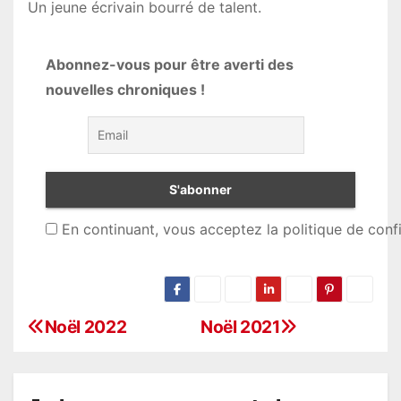
Un jeune écrivain bourré de talent.
Abonnez-vous pour être averti des
nouvelles chroniques !
En continuant, vous acceptez la politique de confi
Noël 2022
Noël 2021
N
a