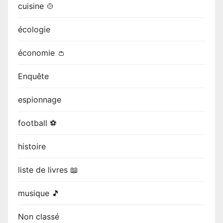
cuisine 🍲
écologie
économie 👛
Enquête
espionnage
football ⚽
histoire
liste de livres 📖
musique 🎵
Non classé