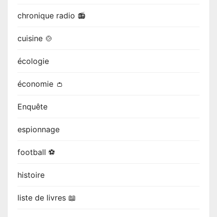
chronique radio 📻
cuisine 🍲
écologie
économie 👛
Enquête
espionnage
football ⚽
histoire
liste de livres 📖