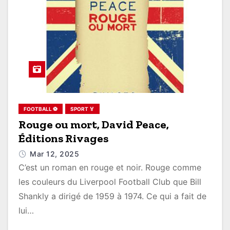
FOOTBALL ⚽
SPORT 🏅
Rouge ou mort, David Peace,
Éditions Rivages
Mar 12, 2025
C’est un roman en rouge et noir. Rouge comme
les couleurs du Liverpool Football Club que Bill
Shankly a dirigé de 1959 à 1974. Ce qui a fait de
lui…