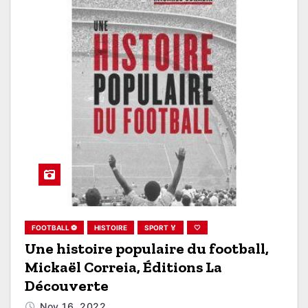
FOOTBALL ⚽
HISTOIRE
SPORT 🏅
🤍
Une histoire populaire du football,
Mickaël Correia, Éditions La
Découverte
Nov 16, 2022