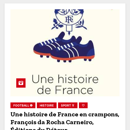
FOOTBALL ⚽
HISTOIRE
SPORT 🏅
🤍
Une histoire de France en crampons,
François da Rocha Carneiro,
Éditions du Détour