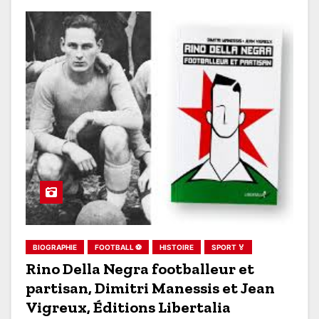
BIOGRAPHIE
FOOTBALL ⚽
HISTOIRE
SPORT 🏅
Rino Della Negra footballeur et
partisan, Dimitri Manessis et Jean
Vigreux, Éditions Libertalia