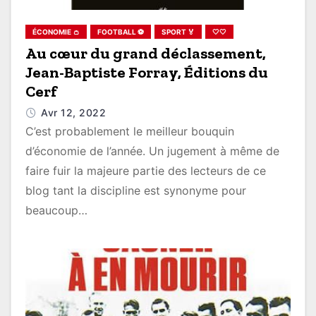
ÉCONOMIE 👛
FOOTBALL ⚽
SPORT 🏅
🤍🤍
Au cœur du grand déclassement,
Jean-Baptiste Forray, Éditions du
Cerf
Avr 12, 2022
C’est probablement le meilleur bouquin
d’économie de l’année. Un jugement à même de
faire fuir la majeure partie des lecteurs de ce
blog tant la discipline est synonyme pour
beaucoup…