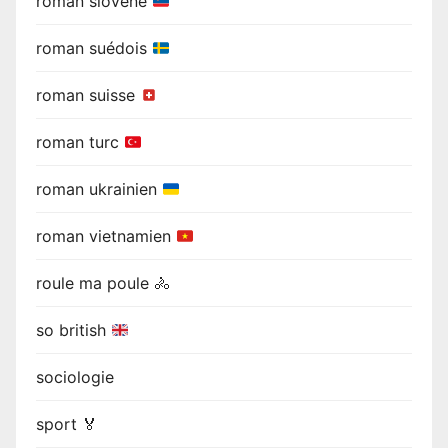
roman slovène
roman suédois
roman suisse
roman turc
roman ukrainien
roman vietnamien
roule ma poule 🚴
so british
sociologie
sport 🏅