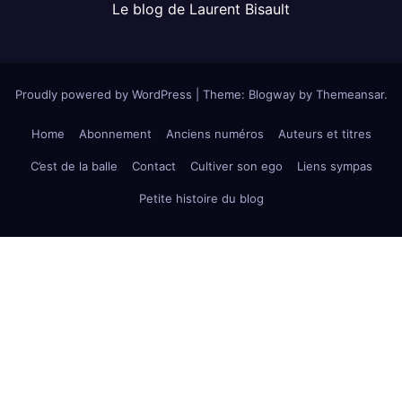
Le blog de Laurent Bisault
Proudly powered by WordPress
|
Theme:
Blogway
by
Themeansar
.
Home
Abonnement
Anciens numéros
Auteurs et titres
C’est de la balle
Contact
Cultiver son ego
Liens sympas
Petite histoire du blog