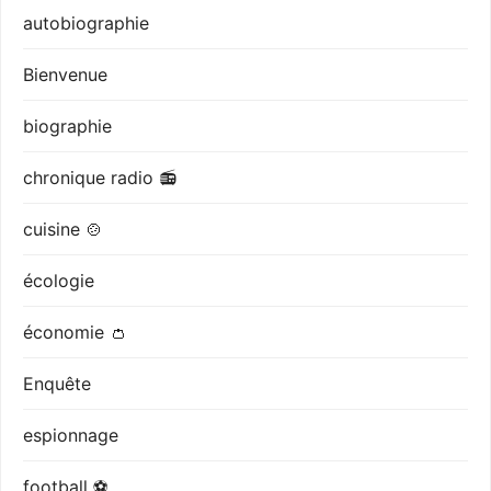
autobiographie
Bienvenue
biographie
chronique radio 📻
cuisine 🍲
écologie
économie 👛
Enquête
espionnage
football ⚽