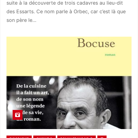
suite à la découverte de trois cadavres au lieu-dit
des Essarts. Ce nom parle à Orbec, car c’est là que
son père le…