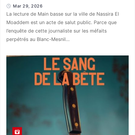
Mar 29, 2026
La lecture de Main basse sur la ville de Nassira El
Moaddem est un acte de salut public. Parce que
l’enquête de cette journaliste sur les méfaits
perpétrés au Blanc-Mesnil…