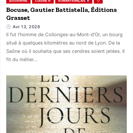
BIOGRAPHIE
CUISINE 🍲
ROMAN FRANÇAIS
🤍
Bocuse, Gautier Battistella, Éditions
Grasset
Avr 13, 2026
Il fut l’homme de Collonges-au-Mont-d’Or, un bourg
situé à quelques kilomètres au nord de Lyon. De la
Saône où il souhaita que ses cendres soient jetées. Il
fit du métier…